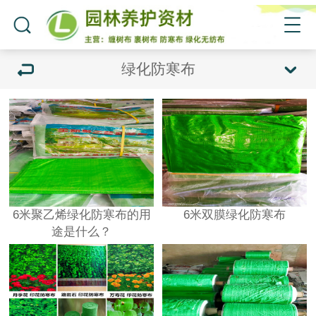
绿化防寒布
6米聚乙烯绿化防寒布的用
6米双膜绿化防寒布
途是什么？