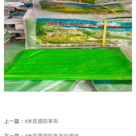
上一篇：
4米双膜防寒布