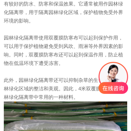
有较好的防水、防寒和保温效果。它通常被用作园林绿
化隔离带，用于隔离园林绿化区域，保护植物免受外界
环境的影响。
园林绿化隔离带使用双覆膜
防寒布
可以起到保护作用，
可以用于保护植物避免受到风吹、雨淋等外界因素的影
响。同时，双覆膜
防寒布
还可以起到保温作用，防止植
物在低温环境下遭受冻害。
此外，园林绿化隔离带还可以抑制杂草的生长，保持园
林绿化区域的整洁和美观。因此，4米双覆膜
防寒布
是园
林绿化隔离带中常用的一种材料。