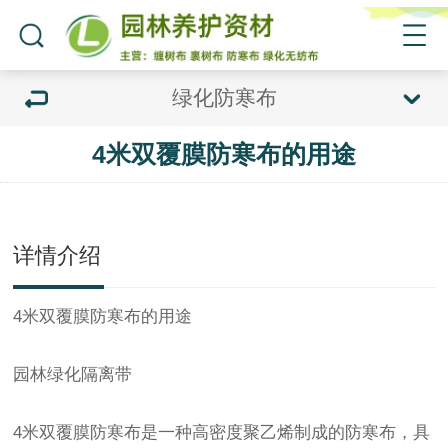
绿化防寒布
4米双覆膜防寒布的用途
详情介绍
4米双覆膜
防寒布
的用途
园林绿化隔离带
4米双覆膜
防寒布
是一种高密度聚乙烯制成的
防寒布
，具