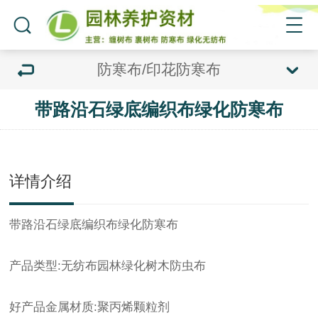
防寒布/印花防寒布
带路沿石绿底编织布绿化防寒布
详情介绍
带路沿石绿底编织布
绿化防寒布
产品类型:无纺布园林绿化树木防虫布
好产品金属材质:聚丙烯颗粒剂