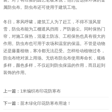
装。对于有经验的园艺老板来说，他们会选择环保的金
属防虫布。防虫布还可使用于建筑工地。
冬日，寒风呼啸，建筑工人为了赶工，不得不顶风冒
雪，防虫布能为工棚遮风挡雨，严防扬尘。同时保热门
帘，对施工保热，混凝土防冻、工程保热也具有很大的
作用。防虫布也可用于农场和温室的保温。不管是动物
还是藤蔓植物，寒冷都无法忍受。怎样给动植物过冬，
防虫布绝对派上用场。无纺布防虫布使用寿命长，规格
多样，颜色多样，不仅起到防虫保温的作用，而且起到
装饰的作用。
上一篇：
1米编织布印花防寒布
下一篇：
苗木绿化印花防寒布用途！