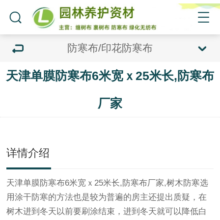
防寒布/印花防寒布
天津单膜防寒布6米宽ｘ25米长,防寒布
厂家
详情介绍
天津单膜
防寒布
6米宽ｘ25米长,
防寒布
厂家
,树木防寒选
用涂干防寒的方法也是较为普遍的房主还提出质疑，在
树木进到冬天以前要刷涂结束，进到冬天就可以降低白