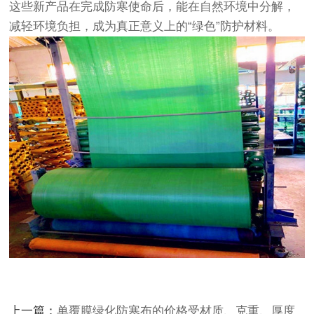
这些新产品在完成防寒使命后，能在自然环境中分解，
减轻环境负担，成为真正意义上的“绿色”防护材料。
上一篇：
单覆膜绿化防寒布的价格受材质、克重、厚度