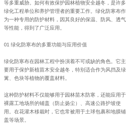
等多重威胁。如何有效保护园林植物安全越冬，是许多
绿化工程单位和养护管理者的重要工作。
绿化防寒布
作
为一种专用的防护材料，因其良好的保温、防风、透气
等性能，得到了广泛应用。
01
绿化防寒布
的多重功能与应用价值
绿化防寒布
在园林工程中扮演着不可或缺的角色。它主
要用于保护新植苗木安全越冬，特别适合作为风挡及绿
篱、色块等植物的覆盖材料。
这种防护材料不仅能够用于园林苗木防寒，还能应用于
裸露工地场所的铺盖（防止扬尘）、高速公路护坡使
用。在花灌木移栽时，它也常被用于土球包裹和地膜铺
盖等场景。