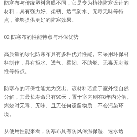
防寒布
与传统塑料薄膜不同，它是专为植物防寒设计的
材料，具有强力好、柔韧、透气防水、无毒无味等特
点，能够提供更好的防寒效果。
02
防寒布
的性能特点与环保优势
高质量的
绿化防寒布
具有多种优异性能。它采用环保材
料制作，具有拒水、透气、柔韧、不助燃、无毒无刺激
性等特点。
防寒布
的环保性能尤为突出。该材料若置于室外经自然
分解，其最长寿命只有90天，置于室内则在8年内分解。
燃烧时无毒、无味、且无任何遗留物质，不会污染环
境。
从使用性能来看，
防寒布
具有防风保温保湿、透水透