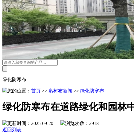
绿化防寒布
您的位置：
首页
>>
裹树布新闻
>>
绿化防寒布
绿化防寒布在道路绿化和园林
更新时间：2025-09-20
浏览次数：2918
返回列表