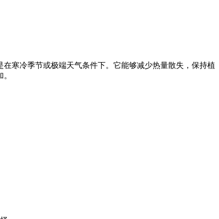
是在寒冷季节或极端天气条件下。它能够减少热量散失，保持植
加。