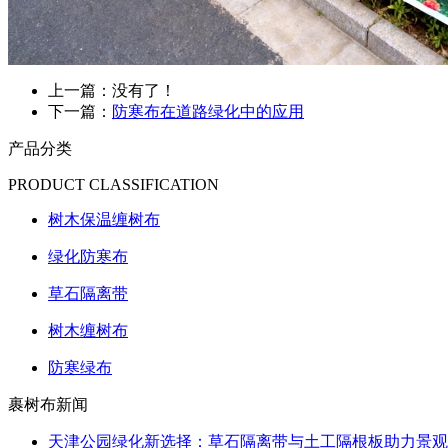
上一篇：没有了！
下一篇：
防寒布在道路绿化中的应用
产品分类
PRODUCT CLASSIFICATION
树木保温缠树布
绿化防寒布
草石隔离带
树木缠树布
防寒绿布
裹树布新闻
天津公园绿化新选择：草石隔离带与土工隔根板助力景观