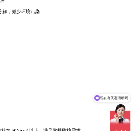
选择
分解，减少环境污染
现在有优惠活动吗
可以介绍下你们的产品么
 50N/cm² 以上，满足常规防护需求