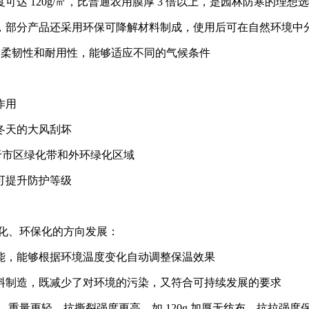
度可达 120g/㎡，比普通农用膜厚 3 倍以上，是园林防寒的理想
，部分产品还采用环保可降解材料制成，使用后可在自然环境中
有较好的柔韧性和耐用性，能够适应不同的气候条件
作用
冬天的大风刮坏
于市区绿化带和外环绿化区域
可提升防护等级
能化、环保化的方向发展：
能，能够根据环境温度变化自动调整保温效果
料制造，既减少了对环境的污染，又符合可持续发展的要求
重量更轻，抗撕裂强度更高，如 120g 加厚无纺布，抗拉强度保持在