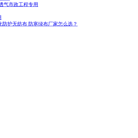
湿透气市政工程专用
用
化防护无纺布 防寒绿布厂家怎么选？