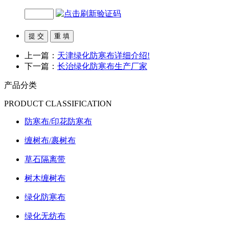
上一篇：
天津绿化防寒布详细介绍!
下一篇：
长治绿化防寒布生产厂家
产品分类
PRODUCT CLASSIFICATION
防寒布/印花防寒布
缠树布/裹树布
草石隔离带
树木缠树布
绿化防寒布
绿化无纺布