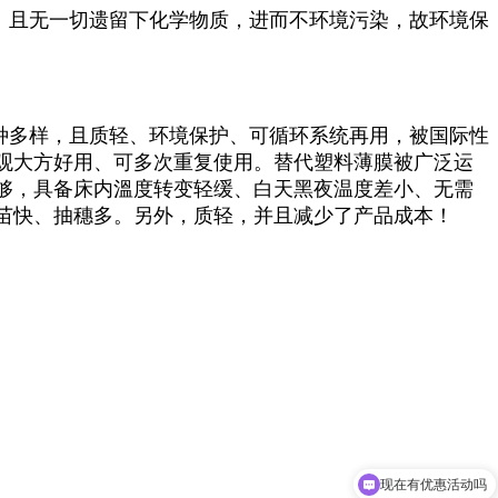
味、且无一切遗留下化学物质，进而不环境污染，故环境保
种多样，且质轻、环境保护、可循环系统再用，被国际性
观大方好用、可多次重复使用。替代塑料薄膜被广泛运
够，具备床内溫度转变轻缓、白天黑夜温度差小、无需
苗快、抽穗多。另外，质轻，并且减少了产品成本！
现在有优惠活动吗