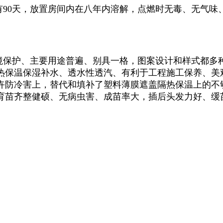
有90天，放置房间内在八年内溶解，点燃时无毒、无气
境保护、主要用途普遍、别具一格，图案设计和样式都多
热保温保湿补水、透水性透汽、有利于工程施工保养、美
卉防冷害上，替代和填补了塑料薄膜遮盖隔热保温上的不
育苗齐整健硕、无病虫害、成苗率大，插后头发力好、缓