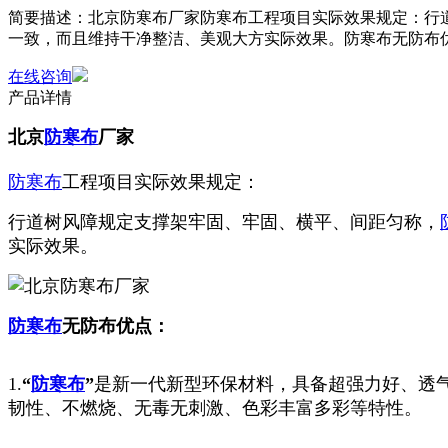
简要描述：
北京防寒布厂家防寒布工程项目实际效果规定：行
一致，而且维持干净整洁、美观大方实际效果。防寒布无防布优点：
在线咨询
产品详情
北京
防寒布
厂家
防寒布
工程项目实际效果规定：
行道树风障规定支撑架牢固、牢固、横平、间距匀称，
实际效果。
防寒布
无防布优点：
1.
“
防寒布
”
是新一代新型环保材料，具备超强力好、透
韧性、不燃烧、无毒无刺激、色彩丰富多彩等特性。