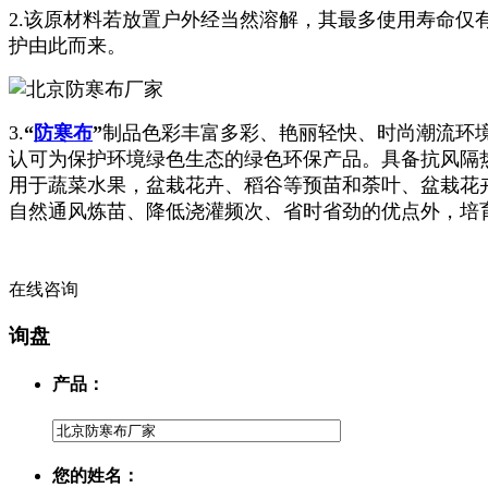
2.该原材料若放置户外经当然溶解，其最多使用寿命仅
护由此而来。
3.
“
防寒布
”
制品色彩丰富多彩、艳丽轻快、时尚潮流环
认可为保护环境绿色生态的绿色环保产品。具备抗风隔
用于蔬菜水果，盆栽花卉、稻谷等预苗和荼叶、盆栽花
自然通风炼苗、降低浇灌频次、省时省劲的优点外，培
在线咨询
询盘
产品：
您的姓名：