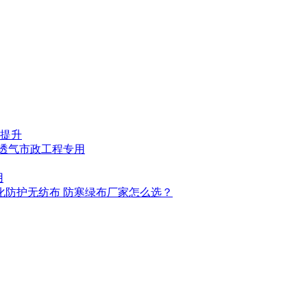
提升
湿透气市政工程专用
用
化防护无纺布 防寒绿布厂家怎么选？