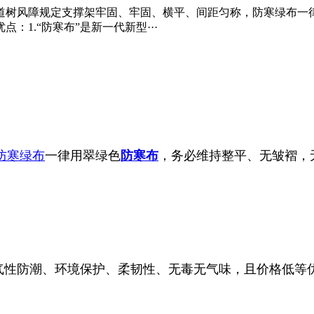
道树风障规定支撑架牢固、牢固、横平、间距匀称，防寒绿布一
1.“防寒布”是新一代新型···
防寒绿布
一律用翠绿色
防寒布
，务必维持整平、无皱褶，
气性防潮、环境保护、柔韧性、无毒无气味，且价格低等