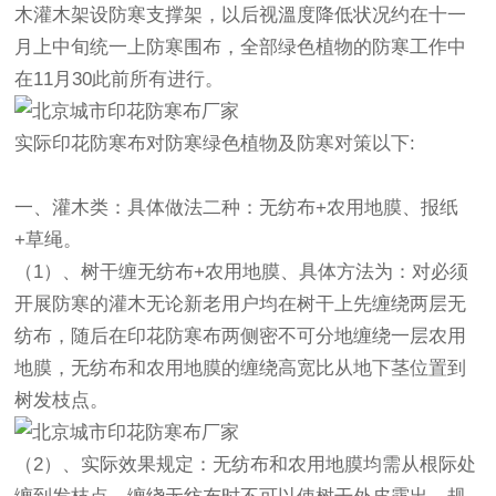
木灌木架设防寒支撑架，以后视溫度降低状况约在十一
月上中旬统一上防寒围布，全部绿色植物的防寒工作中
在11月30此前所有进行。
实际
印花防寒布
对防寒绿色植物及防寒对策以下:
一、灌木类：具体做法二种：无纺布+农用地膜、报纸
+草绳。
（1）、树干缠无纺布+农用地膜、具体方法为：对必须
开展防寒的灌木无论新老用户均在树干上先缠绕两层无
纺布，随后在
印花防寒布
两侧密不可分地缠绕一层农用
地膜，无纺布和农用地膜的缠绕高宽比从地下茎位置到
树发枝点。
（2）、实际效果规定：无纺布和农用地膜均需从根际处