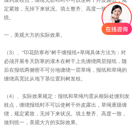
缠到发枝点，缠绕无纺布时不可以使树干外皮露出，规
定紧致，无掉下来状况。填土整齐、高度一致，做到
统。
一，美观大方的实际效果。
（3）、“
印花防寒布
”树干缠报纸+草绳具体方法为：对
必须开展冬天防寒的灌木在树干上先缠绕两层报纸，随
后在报纸两侧密不可分地缠绕一层草绳，报纸和草绳的
缠绕高宽比从地下茎位置到树发枝。
（4）、实际效果规定：报纸和草绳均需从根际处缠到发
枝点，缠绕报纸时不可以使树干外皮露出，草绳逐级缠
绕，规定紧致，无掉下来状况。填土整齐、高度一致，
做到统一，美观大方的实际效果。