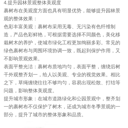
4.提升园林景观整体美观度
裹树布在美观度方面也具有明显优势，能够提升园林景
观的整体效果：
色彩丰富美观：裹树布采用无毒、无污染有色纤维制
造，产品色彩鲜艳，可根据需要选择不同颜色，美化移
栽树木的养护，使城市绿化工程更加绚丽多彩。常见的
绿色裹树布与周围环境协调一致，既起到保护作用，又
不影响景观效果。
表面平整光洁：裹树布质地均匀，表面平整，缠绕后树
干外观整齐划一，给人以美观、专业的视觉效果。相比
之下，草绳缠绕往往不够均匀，容易出现松散、打结等
问题，影响整体美观度。
提升城市形象：在城市道路绿化和公园景观中，整齐划
一的裹树布不仅保护了树木，还成为城市冬季景观的一
部分，提升了城市的整体形象和品质。