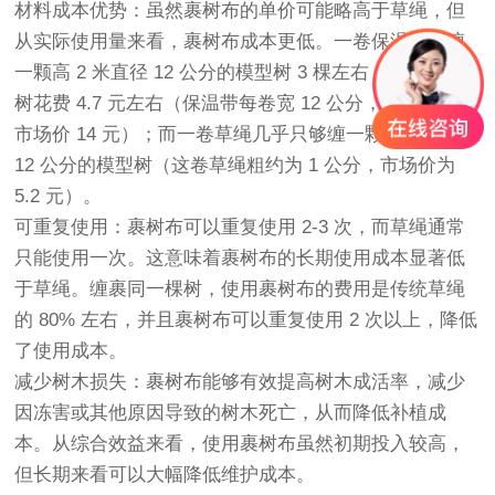
材料成本优势：虽然裹树布的单价可能略高于草绳，但
从实际使用量来看，裹树布成本更低。一卷保温带能缠
一颗高 2 米直径 12 公分的模型树 3 棵左右，平均每棵
树花费 4.7 元左右（保温带每卷宽 12 公分，长 20 米，
市场价 14 元）；而一卷草绳几乎只够缠一颗高 2 米直径
12 公分的模型树（这卷草绳粗约为 1 公分，市场价为
5.2 元）。
可重复使用：裹树布可以重复使用 2-3 次，而草绳通常
只能使用一次。这意味着裹树布的长期使用成本显著低
于草绳。缠裹同一棵树，使用裹树布的费用是传统草绳
的 80% 左右，并且裹树布可以重复使用 2 次以上，降低
了使用成本。
减少树木损失：裹树布能够有效提高树木成活率，减少
因冻害或其他原因导致的树木死亡，从而降低补植成
本。从综合效益来看，使用裹树布虽然初期投入较高，
但长期来看可以大幅降低维护成本。