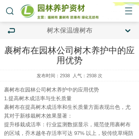
树木保温缠树布
裹树布在园林公司树木养护中的应
用优势
发布时间：2938
人气：
2938 次
裹树布
在园林公司树木养护中的应用优势
1.提高树木成活率与生长质量
裹树布
在提高树木成活率和生长质量方面表现出色，尤
其对于新移栽树木效果显著：
提升移栽成活率：行业监测数据显示，规范使用
裹树布
的区域，乔木越冬存活率可达 97% 以上，较传统草绳防