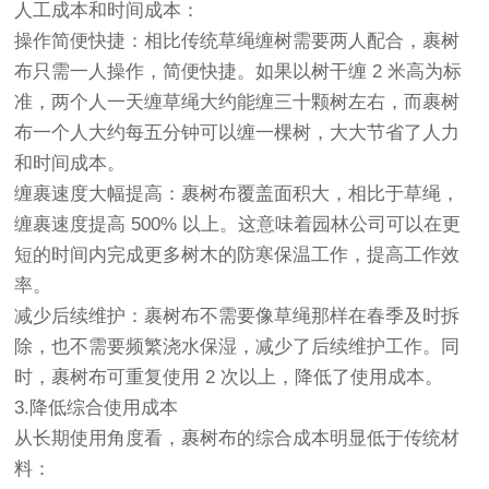
人工成本和时间成本：
操作简便快捷：相比传统草绳缠树需要两人配合，裹树
布只需一人操作，简便快捷。如果以树干缠 2 米高为标
准，两个人一天缠草绳大约能缠三十颗树左右，而裹树
布一个人大约每五分钟可以缠一棵树，大大节省了人力
和时间成本。
缠裹速度大幅提高：裹树布覆盖面积大，相比于草绳，
缠裹速度提高 500% 以上。这意味着园林公司可以在更
短的时间内完成更多树木的防寒保温工作，提高工作效
率。
减少后续维护：裹树布不需要像草绳那样在春季及时拆
除，也不需要频繁浇水保湿，减少了后续维护工作。同
时，裹树布可重复使用 2 次以上，降低了使用成本。
3.降低综合使用成本
从长期使用角度看，裹树布的综合成本明显低于传统材
料：